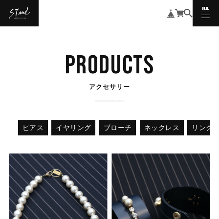
MENU
CLOSE
PRODUCTS
アクセサリー
ピアス
イヤリング
ブローチ
ネックレス
リング