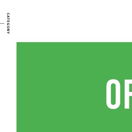
CATEGORY
O