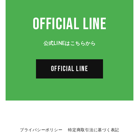
OFFICIAL LINE
公式LINEはこちらから
OFFICIAL LINE
プライバシーポリシー
特定商取引法に基づく表記