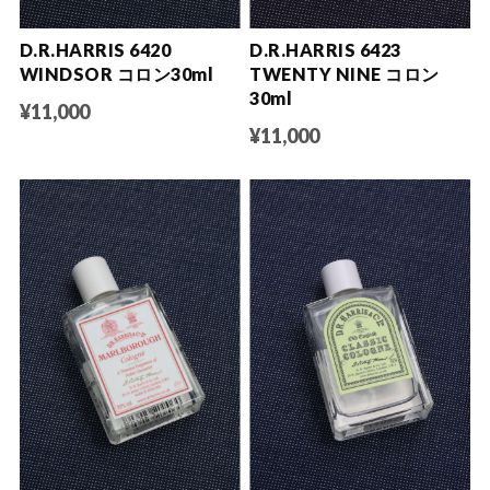
D.R.HARRIS 6420
D.R.HARRIS 6423
WINDSOR コロン30ml
TWENTY NINE コロン
30ml
¥11,000
¥11,000