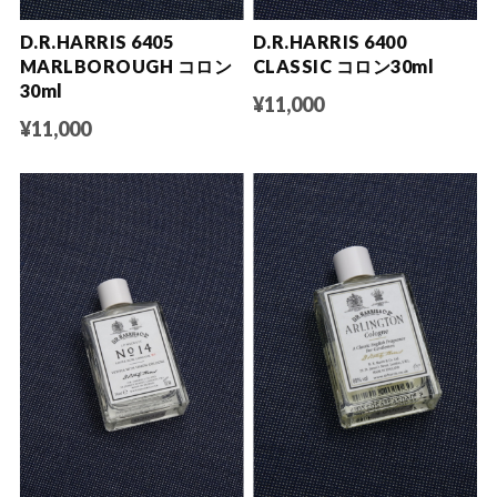
D.R.HARRIS 6405
D.R.HARRIS 6400
MARLBOROUGH コロン
CLASSIC コロン30ml
30ml
¥11,000
¥11,000