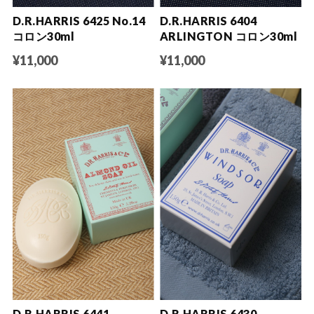
D.R.HARRIS 6425 No.14
D.R.HARRIS 6404
コロン30ml
ARLINGTON コロン30ml
¥11,000
¥11,000
D.R.HARRIS 6441
D.R.HARRIS 6430