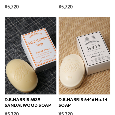
¥5,720
¥5,720
D.R.HARRIS 6539
D.R.HARRIS 6446 No.14
SANDALWOOD SOAP
SOAP
¥5,720
¥5,720