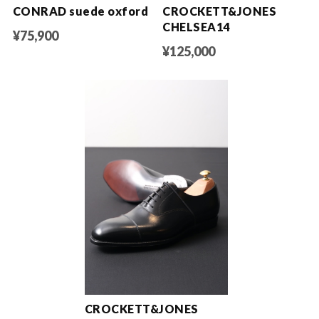
CONRAD suede oxford
CROCKETT&JONES
CHELSEA14
¥75,900
¥125,000
CROCKETT&JONES