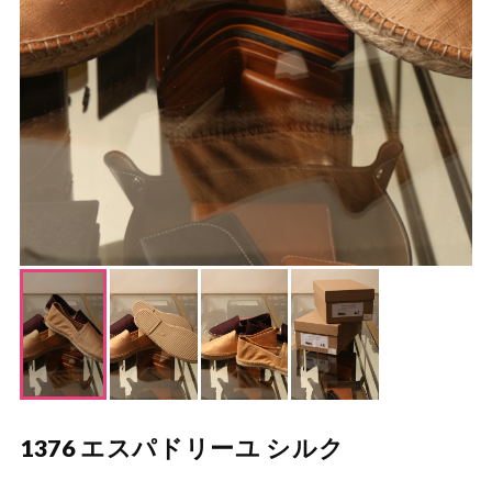
1376 エスパドリーユ シルク