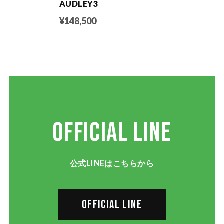
AUDLEY3
¥148,500
OFFICIAL LINE
公式LINEはこちらから
OFFICIAL LINE