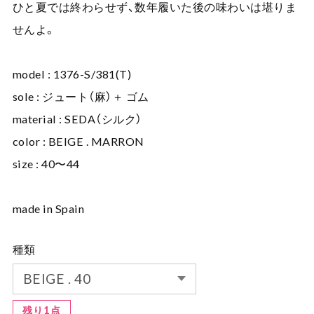
ひと夏では終わらせず、数年履いた後の味わいは堪りま
せんよ。
model : 1376-S/381(T)
sole : ジュート（麻）＋ ゴム
material : SEDA（シルク）
color : BEIGE . MARRON
size : 40〜44
made in Spain
種類
残り1点