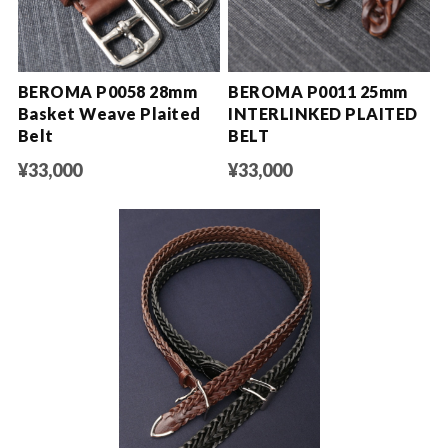
BEROMA P0058 28mm
BEROMA P0011 25mm
Basket Weave Plaited
INTERLINKED PLAITED
Belt
BELT
¥33,000
¥33,000