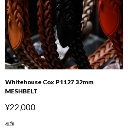
Whitehouse Cox P1127 32mm
MESHBELT
¥22,000
種類