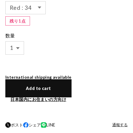
残り1点
数量
International shipping available
Add to cart
日本国内にお住まいの方向け
ポスト
シェア
LINE
通報する