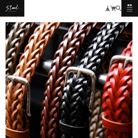
MENU
CLOSE