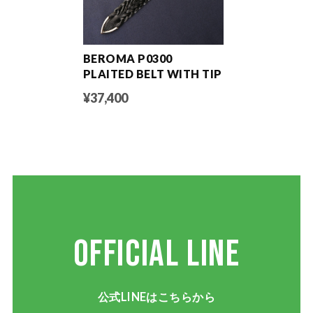
BEROMA P0300
PLAITED BELT WITH TIP
¥37,400
OFFICIAL LINE
公式LINEはこちらから