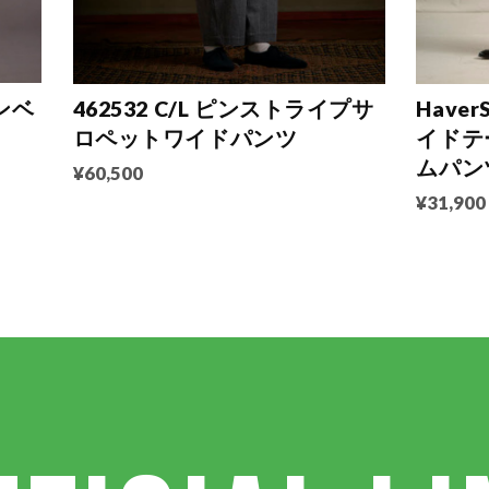
ンベ
462532 C/L ピンストライプサ
Haver
ロペットワイドパンツ
イドテ
ムパン
¥60,500
¥31,900