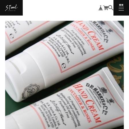
MENU
CLOSE