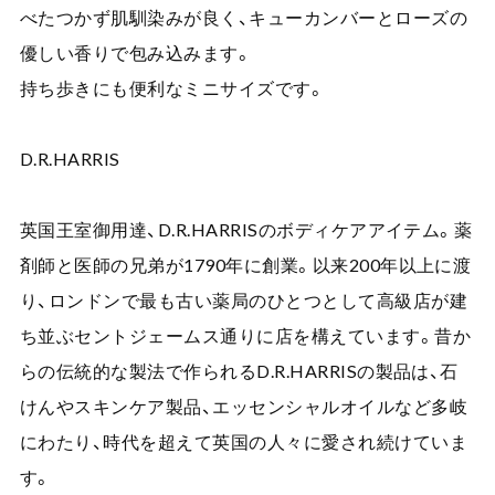
べたつかず肌馴染みが良く、キューカンバーとローズの
優しい香りで包み込みます。
持ち歩きにも便利なミニサイズです。
D.R.HARRIS
英国王室御用達、D.R.HARRISのボディケアアイテム。薬
剤師と医師の兄弟が1790年に創業。以来200年以上に渡
り、ロンドンで最も古い薬局のひとつとして高級店が建
ち並ぶセントジェームス通りに店を構えています。昔か
らの伝統的な製法で作られるD.R.HARRISの製品は、石
けんやスキンケア製品、エッセンシャルオイルなど多岐
にわたり、時代を超えて英国の人々に愛され続けていま
す。