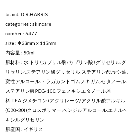
brand: D.R.HARRIS
categories : skincare
number : 6477
size : Φ33mm x 115mm
内容量 : 50ml
原材料 : 水.トリ（カプリル酸/カプリン酸）グリセリル.グ
リセリン.ステアリン酸グリセリル.ステアリン酸.ヤシ油.
変性アルコール.トラガカントゴムノキガム.セタノール.
ステアリン酸PEG-100.フェノキシエタノール.香
料.TEA.ジメチコン.(アクリレーツ/アクリル酸アルキル
(C20-30))クロスポリマー.ベンジルアルコール.エチルヘ
キシルグリセリン
原産国 : イギリス