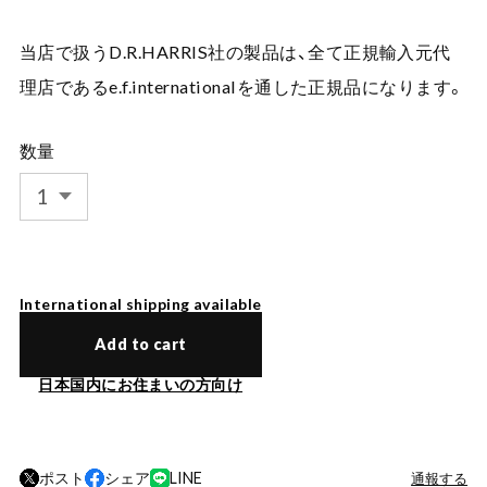
当店で扱うD.R.HARRIS社の製品は、全て正規輸入元代
理店であるe.f.internationalを通した正規品になります。
数量
International shipping available
Add to cart
日本国内にお住まいの方向け
ポスト
シェア
LINE
通報する