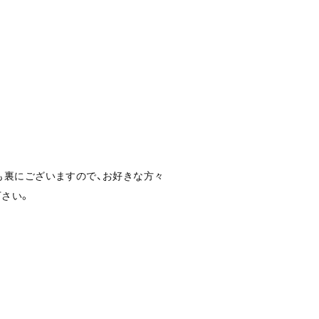
も裏にございますので、お好きな方々
下さい。