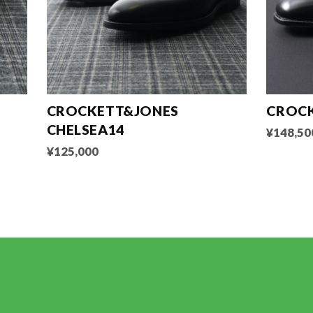
CROCKETT&JONES
CROCK
CHELSEA14
¥148,50
¥125,000