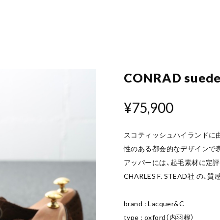
CONRAD suede
¥75,900
スコティッシュハイランドに
性のある都会的なデザインで
アッパーには、起毛素材に定
CHARLES F. STEAD社
brand : Lacquer&C
type : oxford（内羽根）