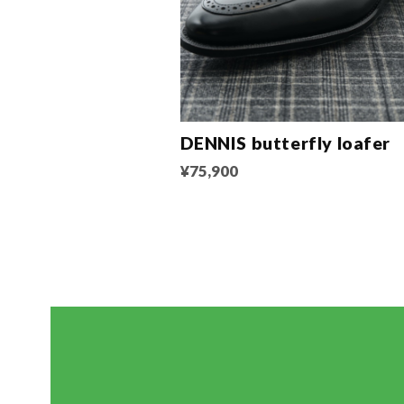
DENNIS butterfly loafer
¥75,900