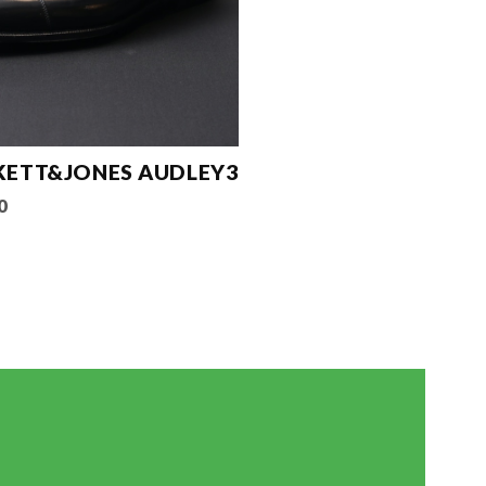
ETT&JONES AUDLEY3
0